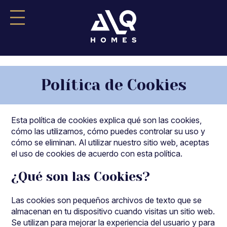
Saltar
al
Política de Cookies
contenido
Esta política de cookies explica qué son las cookies,
cómo las utilizamos, cómo puedes controlar su uso y
cómo se eliminan. Al utilizar nuestro sitio web, aceptas
el uso de cookies de acuerdo con esta política.
¿Qué son las Cookies?
Las cookies son pequeños archivos de texto que se
almacenan en tu dispositivo cuando visitas un sitio web.
Se utilizan para mejorar la experiencia del usuario y para