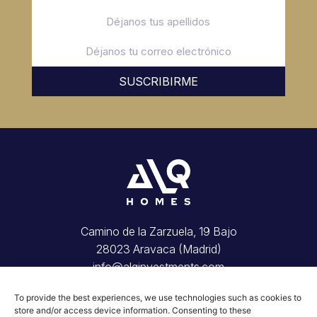
SUSCRIBIRME
Camino de la Zarzuela, 19 Bajo
28023 Aravaca (Madrid)
info@alqinvestments.com
Inicio
To provide the best experiences, we use technologies such as cookies to
Tu vivienda
store and/or access device information. Consenting to these