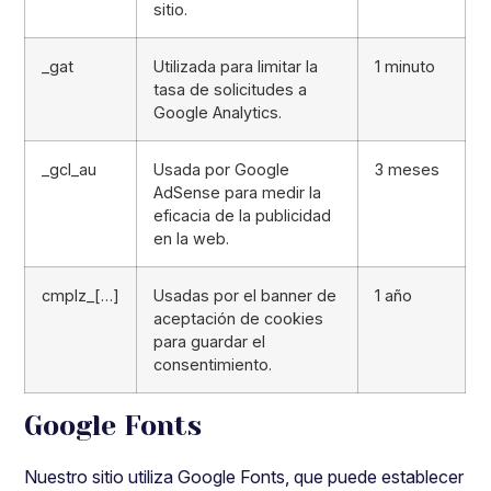
sitio.
_gat
Utilizada para limitar la
1 minuto
tasa de solicitudes a
Google Analytics.
_gcl_au
Usada por Google
3 meses
AdSense para medir la
eficacia de la publicidad
en la web.
cmplz_[…]
Usadas por el banner de
1 año
aceptación de cookies
para guardar el
consentimiento.
Google Fonts
Nuestro sitio utiliza Google Fonts, que puede establecer