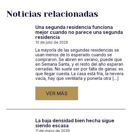
de
entradas
Noticias relacionadas
Una segunda residencia funciona
mejor cuando no parece una segunda
residencia
10 de julio de 2026
La mayoría de las segundas residencias se
usan menos de lo esperado cuando se
compraron. Se abren en verano, puede que
en Semana Santa, y el resto del año esperan
cerradas. No suele ser por falta de ganas: es
que llegar cuesta. La casa está fría, la nevera
vacía, hay que ventilarla y ponerla otra […]
VER MÁS
La baja densidad bien hecha sigue
siendo escasa
11 de mayo de 2026