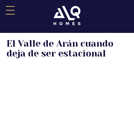
Saltar
El Valle de Arán cuando
al
contenido
deja de ser estacional