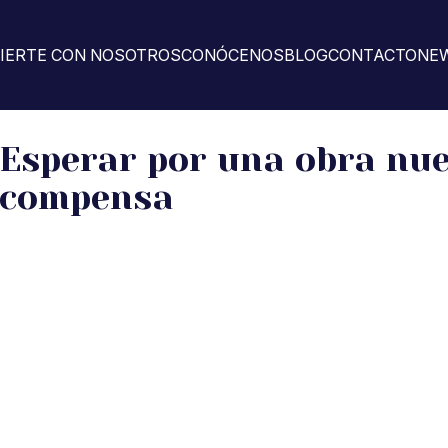
VIERTE CON NOSOTROS
CONÓCENOS
BLOG
CONTACTO
NE
Esperar por una obra nu
compensa