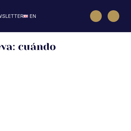
WSLETTER
EN
eva: cuándo