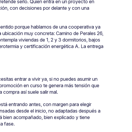
retende serlo. Quien entra en un proyecto en
ión, con decisiones por delante y con una
sentido porque hablamos de una cooperativa ya
na ubicación muy concreta: Camino de Perales 26,
templa viviendas de 1, 2 y 3 dormitorios, bajos
aerotermia y certificación energética A. La entrega
itas entrar a vivir ya, si no puedes asumir un
a promoción en curso te genera más tensión que
a compra así suele salir mal.
tá entrando antes, con margen para elegir
ensadas desde el inicio, no adaptadas después a
 bien acompañado, bien explicado y tiene
a fase.