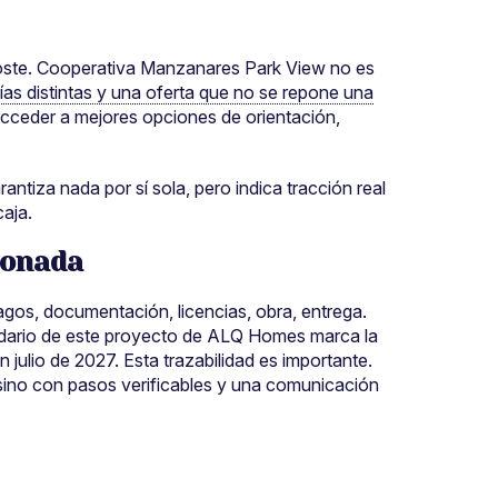
coste. Cooperativa Manzanares Park View no es
gías distintas y una oferta que no se repone una
acceder a mejores opciones de orientación,
ntiza nada por sí sola, pero indica tracción real
caja.
ionada
agos, documentación, licencias, obra, entrega.
endario de este proyecto de ALQ Homes marca la
 julio de 2027. Esta trazabilidad es importante.
ino con pasos verificables y una comunicación