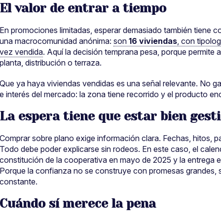
El valor de entrar a tiempo
En promociones limitadas, esperar demasiado también tiene 
una macrocomunidad anónima:
son
16 viviendas
, con tipolo
vez vendida
. Aquí la decisión temprana pesa, porque permite 
planta, distribución o terraza.
Que ya haya viviendas vendidas es una señal relevante. No gara
e interés del mercado: la zona tiene recorrido y el producto en
La espera tiene que estar bien gest
Comprar sobre plano exige información clara. Fechas, hitos, p
Todo debe poder explicarse sin rodeos. En este caso, el cal
constitución de la cooperativa en mayo de 2025 y la entrega en
Porque la confianza no se construye con promesas grandes, s
constante.
Cuándo sí merece la pena