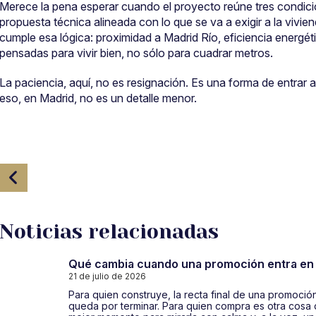
Merece la pena esperar cuando el proyecto reúne tres condic
propuesta técnica alineada con lo que se va a exigir a la viv
cumple esa lógica: proximidad a Madrid Río, eficiencia energét
pensadas para vivir bien, no sólo para cuadrar metros.
La paciencia, aquí, no es resignación. Es una forma de entrar 
eso, en Madrid, no es un detalle menor.
Navegación
de
entradas
Noticias relacionadas
Qué cambia cuando una promoción entra en s
21 de julio de 2026
Para quien construye, la recta final de una promoció
queda por terminar. Para quien compra es otra cosa d