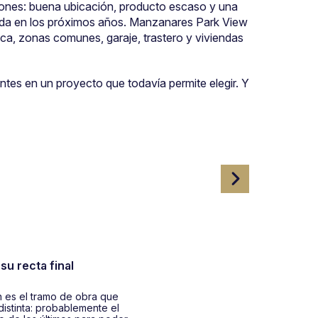
iones: buena ubicación, producto escaso y una
ienda en los próximos años. Manzanares Park View
ica, zonas comunes, garaje, trastero y viviendas
antes en un proyecto que todavía permite elegir. Y
u recta final
n es el tramo de obra que
istinta: probablemente el