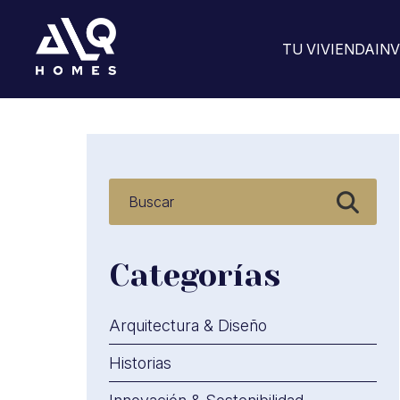
TU VIVIENDA
IN
Saltar
al
contenido
Categorías
Arquitectura & Diseño
Historias