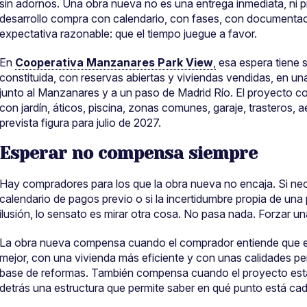
sin adornos. Una obra nueva no es una entrega inmediata, ni p
desarrollo compra con calendario, con fases, con documentac
expectativa razonable: que el tiempo juegue a favor.
En
Cooperativa
Manzanares Park View
,
esa espera tiene 
constituida, con reservas abiertas y viviendas vendidas, en u
junto al Manzanares y a un paso de Madrid Río. El proyecto con
con jardín, áticos, piscina, zonas comunes, garaje, trasteros, 
prevista figura para julio de 2027.
Esperar no compensa siempre
Hay compradores para los que la obra nueva no encaja. Si neces
calendario de pagos previo o si la incertidumbre propia de un
ilusión, lo sensato es mirar otra cosa. No pasa nada. Forzar un
La obra nueva compensa cuando el comprador entiende que es
mejor, con una vivienda más eficiente y con unas calidades p
base de reformas. También compensa cuando el proyecto está
detrás una estructura que permite saber en qué punto está cad