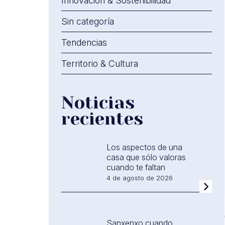
Innovación & Sostenibilidad
Sin categoría
Tendencias
Territorio & Cultura
Noticias
recientes
Los aspectos de una
casa que sólo valoras
cuando te faltan
4 de agosto de 2026
Sanxenxo cuando