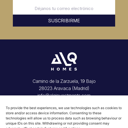
SUSCRIBIRME
Camino de la Zarzuela, 19 Bajo
28023 Aravaca (Madrid)
info@alqinvestments.com
Inicio
To provide the best experiences, we use technologies such as cookies to
Tu vivienda
store and/or access device information. Consenting to these
Invierte con nosotros
technologies will allow us to process data such as browsing behaviour or
Conócenos
unique IDs on this site. Withdrawing or not providing consent may