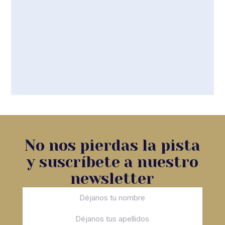
No nos pierdas la pista
y suscríbete a nuestro
newsletter