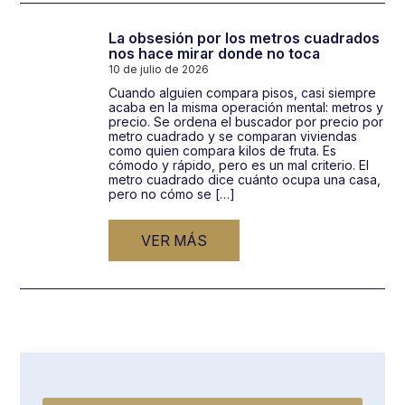
La obsesión por los metros cuadrados
nos hace mirar donde no toca
10 de julio de 2026
Cuando alguien compara pisos, casi siempre
acaba en la misma operación mental: metros y
precio. Se ordena el buscador por precio por
metro cuadrado y se comparan viviendas
como quien compara kilos de fruta. Es
cómodo y rápido, pero es un mal criterio. El
metro cuadrado dice cuánto ocupa una casa,
pero no cómo se […]
VER MÁS