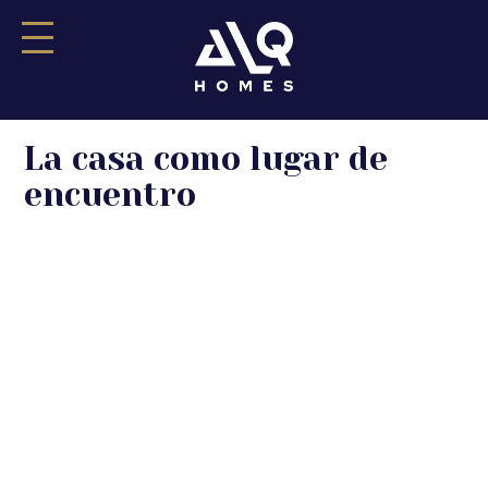
Saltar
La casa como lugar de
al
contenido
encuentro