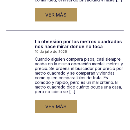
VER MÁS
La obsesión por los metros cuadrados
nos hace mirar donde no toca
10 de julio de 2026
Cuando alguien compara pisos, casi siempre
acaba en la misma operación mental: metros y
precio. Se ordena el buscador por precio por
metro cuadrado y se comparan viviendas
como quien compara kilos de fruta. Es
cómodo y rápido, pero es un mal criterio. El
metro cuadrado dice cuánto ocupa una casa,
pero no cómo se […]
VER MÁS