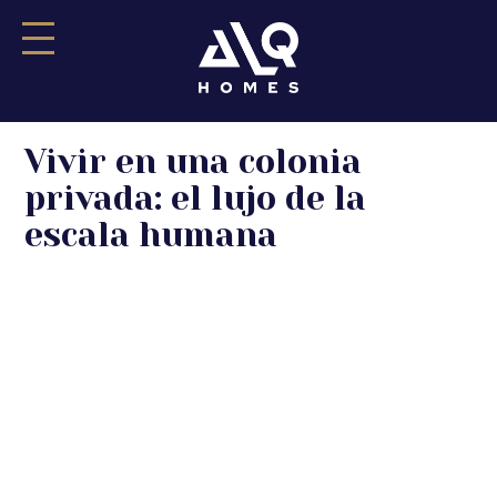
Saltar
Vivir en una colonia
al
contenido
privada: el lujo de la
escala humana