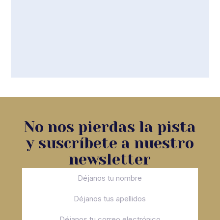
No nos pierdas la pista
y suscríbete a nuestro
newsletter