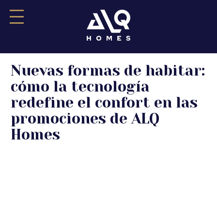
Saltar
Nuevas formas de habitar:
al
contenido
cómo la tecnología
redefine el confort en las
promociones de ALQ
Homes