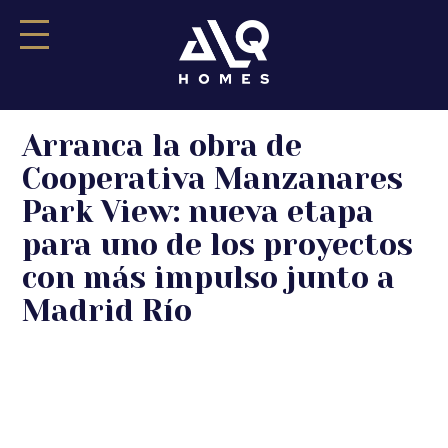
Saltar
Arranca la obra de
al
contenido
Cooperativa Manzanares
Park View: nueva etapa
para uno de los proyectos
con más impulso junto a
Madrid Río