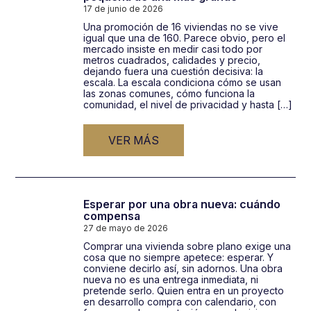
17 de junio de 2026
Una promoción de 16 viviendas no se vive
igual que una de 160. Parece obvio, pero el
mercado insiste en medir casi todo por
metros cuadrados, calidades y precio,
dejando fuera una cuestión decisiva: la
escala. La escala condiciona cómo se usan
las zonas comunes, cómo funciona la
comunidad, el nivel de privacidad y hasta […]
VER MÁS
Esperar por una obra nueva: cuándo
compensa
27 de mayo de 2026
Comprar una vivienda sobre plano exige una
cosa que no siempre apetece: esperar. Y
conviene decirlo así, sin adornos. Una obra
nueva no es una entrega inmediata, ni
pretende serlo. Quien entra en un proyecto
en desarrollo compra con calendario, con