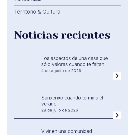
Territorio & Cultura
Noticias recientes
Los aspectos de una casa que
sólo valoras cuando te faltan
4 de agosto de 2026
Sanxenxo cuando termina el
verano
28 de julio de 2026
Vivir en una comunidad