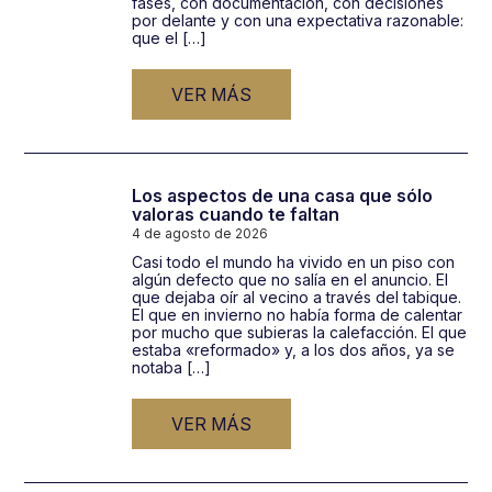
fases, con documentación, con decisiones
por delante y con una expectativa razonable:
que el […]
VER MÁS
Los aspectos de una casa que sólo
valoras cuando te faltan
4 de agosto de 2026
Casi todo el mundo ha vivido en un piso con
algún defecto que no salía en el anuncio. El
que dejaba oír al vecino a través del tabique.
El que en invierno no había forma de calentar
por mucho que subieras la calefacción. El que
estaba «reformado» y, a los dos años, ya se
notaba […]
VER MÁS