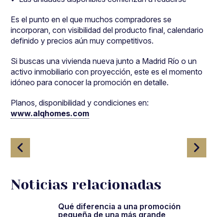
Es el punto en el que muchos compradores se
incorporan, con visibilidad del producto final, calendario
definido y precios aún muy competitivos.
Si buscas una vivienda nueva junto a Madrid Río o un
activo inmobiliario con proyección, este es el momento
idóneo para conocer la promoción en detalle.
Planos, disponibilidad y condiciones en:
www.alqhomes.com
Navegación
de
entradas
Noticias relacionadas
Qué diferencia a una promoción
pequeña de una más grande