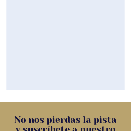
No nos pierdas la pista
y suscríbete a nuestro