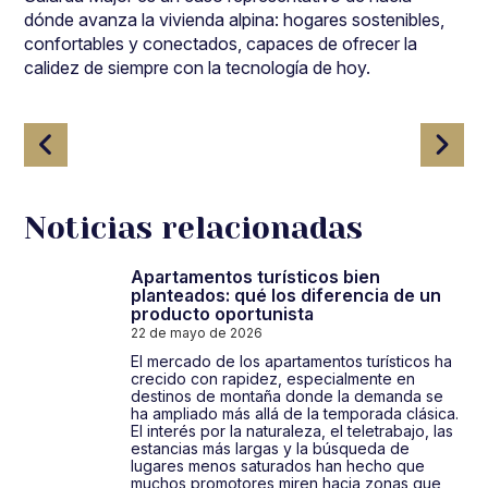
dónde avanza la vivienda alpina: hogares sostenibles,
confortables y conectados, capaces de ofrecer la
calidez de siempre con la tecnología de hoy.
Navegación
de
entradas
Noticias relacionadas
Apartamentos turísticos bien
planteados: qué los diferencia de un
producto oportunista
22 de mayo de 2026
El mercado de los apartamentos turísticos ha
crecido con rapidez, especialmente en
destinos de montaña donde la demanda se
ha ampliado más allá de la temporada clásica.
El interés por la naturaleza, el teletrabajo, las
estancias más largas y la búsqueda de
lugares menos saturados han hecho que
muchos promotores miren hacia zonas que