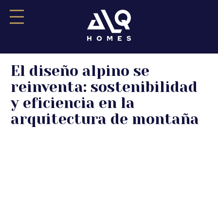
Saltar
El diseño alpino se
al
contenido
reinventa: sostenibilidad
y eficiencia en la
arquitectura de montaña