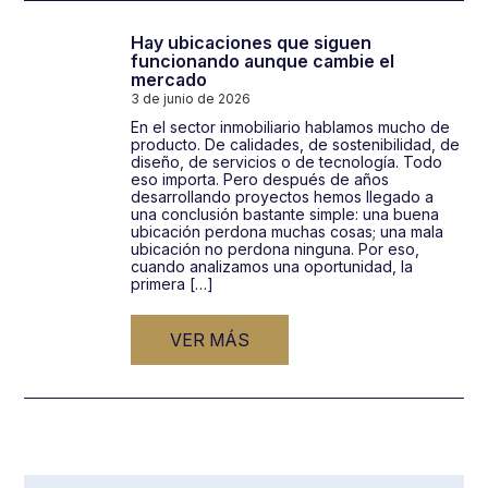
Hay ubicaciones que siguen
funcionando aunque cambie el
mercado
3 de junio de 2026
En el sector inmobiliario hablamos mucho de
producto. De calidades, de sostenibilidad, de
diseño, de servicios o de tecnología. Todo
eso importa. Pero después de años
desarrollando proyectos hemos llegado a
una conclusión bastante simple: una buena
ubicación perdona muchas cosas; una mala
ubicación no perdona ninguna. Por eso,
cuando analizamos una oportunidad, la
primera […]
VER MÁS