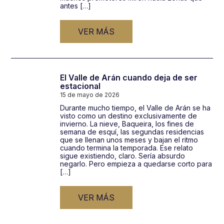
antes […]
VER MÁS
El Valle de Arán cuando deja de ser
estacional
15 de mayo de 2026
Durante mucho tiempo, el Valle de Arán se ha
visto como un destino exclusivamente de
invierno. La nieve, Baqueira, los fines de
semana de esquí, las segundas residencias
que se llenan unos meses y bajan el ritmo
cuando termina la temporada. Ese relato
sigue existiendo, claro. Sería absurdo
negarlo. Pero empieza a quedarse corto para
[…]
VER MÁS