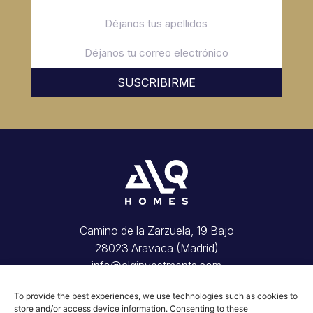
SUSCRIBIRME
Camino de la Zarzuela, 19 Bajo
28023 Aravaca (Madrid)
info@alqinvestments.com
Inicio
To provide the best experiences, we use technologies such as cookies to
Tu vivienda
store and/or access device information. Consenting to these