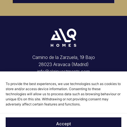
Camino de la Zarzuela, 19 Bajo
28023 Aravaca (Madrid)
info@alqinvestments.com
Inicio
To provide the best experiences, we use technologies such as cookies to
Tu vivienda
store and/or access device information. Consenting to these
Invierte con nosotros
technologies will allow us to process data such as browsing behaviour or
Conócenos
unique IDs on this site. Withdrawing or not providing consent may
adversely affect certain features and functions.
Blog
Contacto
© 2026 ALQ Homes
Accept