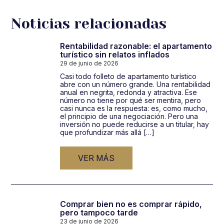
de
entradas
Noticias relacionadas
Rentabilidad razonable: el apartamento
turístico sin relatos inflados
29 de junio de 2026
Casi todo folleto de apartamento turístico
abre con un número grande. Una rentabilidad
anual en negrita, redonda y atractiva. Ese
número no tiene por qué ser mentira, pero
casi nunca es la respuesta: es, como mucho,
el principio de una negociación. Pero una
inversión no puede reducirse a un titular, hay
que profundizar más allá […]
VER MÁS
Comprar bien no es comprar rápido,
pero tampoco tarde
23 de junio de 2026