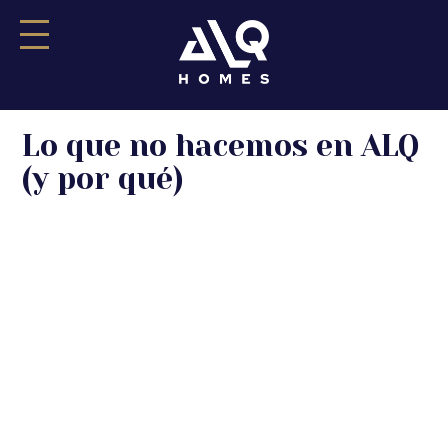
Saltar
Lo que no hacemos en ALQ
al
contenido
(y por qué)