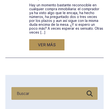
Hay un momento bastante reconocible en
cualquier compra inmobiliaria: el comprador
ya ha visto algo que le encaja, ha hecho
números, ha preguntado dos o tres veces
por los plazos y aun así sigue con la misma
duda encima de la mesa. ¿Y si espero un
poco más? A veces esperar es sensato. Otras
veces […]
VER MÁS