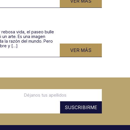
VER MÁS
 rebosa vida, el paseo bulle
i un arte. Es una imagen
da la razón del mundo. Pero
bre y […]
VER MÁS
SUSCRIBIRME