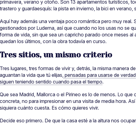
primavera, verano y otoño. Son 13 apartamentos turísticos, to
trastero y guardaesquís: la pista en invierno, la bici en verano
Aquí hay además una ventaja poco romántica pero muy real. So
gestionados por Luderna, así que cuando no los usas no se q
forma de vida, sin que sea un capricho parado once meses al a
quedan los últimos, con la obra todavía en curso.
Tres sitios, un mismo criterio
Tres lugares, tres formas de vivir y, detrás, la misma manera 
aguantan la vida que tú elijas,
pensadas para usarse de verdad
siguen teniendo sentido cuando pasa el tiempo
.
Que sea Madrid, Mallorca o el Pirineo es lo de menos. Lo que
concreta, no para impresionar en una visita de media hora. Así
siquiera cuánto cuesta. Es cómo quieres vivir.
Decide eso primero. De que la casa esté a la altura nos ocup