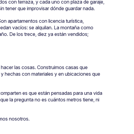
dos con terraza, y cada uno con plaza de garaje,
, sin tener que improvisar dónde guardar nada.
n apartamentos con licencia turística,
uedan vacíos: se alquilan. La montaña como
ño. De los trece, diez ya están vendidos;
de hacer las cosas. Construimos casas que
y hechas con materiales y en ubicaciones que
 comparten es que están pensadas para una vida
 que la pregunta no es cuántos metros tiene, ni
amos nosotros.