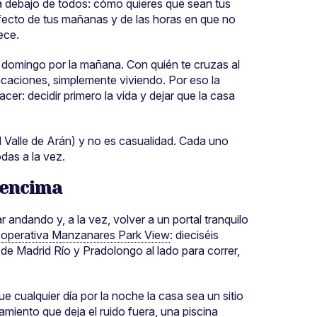
tá debajo de todos: cómo quieres que sean tus
efecto de tus mañanas y de las horas en que no
ece.
 domingo por la mañana. Con quién te cruzas al
acaciones, simplemente viviendo. Por eso la
cer: decidir primero la vida y dejar que la casa
l Valle de Arán) y no es casualidad. Cada uno
das a la vez.
a encima
 andando y, a la vez, volver a un portal tranquilo
operativa Manzanares Park View
: dieciséis
 de Madrid Río y Pradolongo al lado para correr,
e cualquier día por la noche la casa sea un sitio
amiento que deja el ruido fuera, una piscina