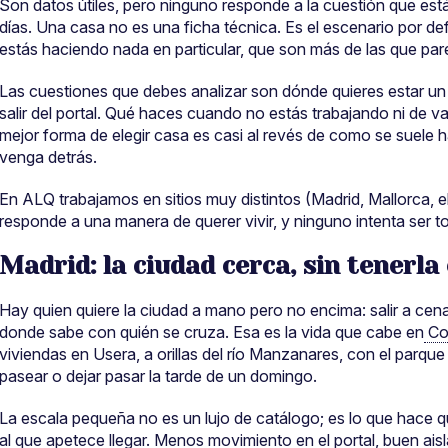
Son datos útiles, pero ninguno responde a la cuestión que es
días. Una casa no es una ficha técnica. Es el escenario por d
estás haciendo nada en particular, que son más de las que par
Las cuestiones que debes analizar son dónde quieres estar un
salir del portal. Qué haces cuando no estás trabajando ni de v
mejor forma de elegir casa es casi al revés de como se suele ha
venga detrás.
En ALQ trabajamos en sitios muy distintos (Madrid, Mallorca, e
responde a una manera de querer vivir, y ninguno intenta ser to
Madrid: la ciudad cerca, sin tenerl
Hay quien quiere la ciudad a mano pero no encima: salir a cenar
donde sabe con quién se cruza. Esa es la vida que cabe en
Co
viviendas en Usera, a orillas del río Manzanares, con el parque
pasear o dejar pasar la tarde de un domingo.
La escala pequeña no es un lujo de catálogo; es lo que hace qu
al que apetece llegar. Menos movimiento en el portal, buen aisl