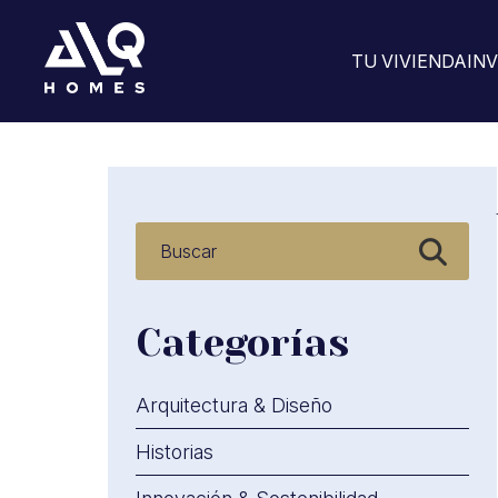
TU VIVIENDA
IN
Saltar
al
contenido
Categorías
Arquitectura & Diseño
Historias