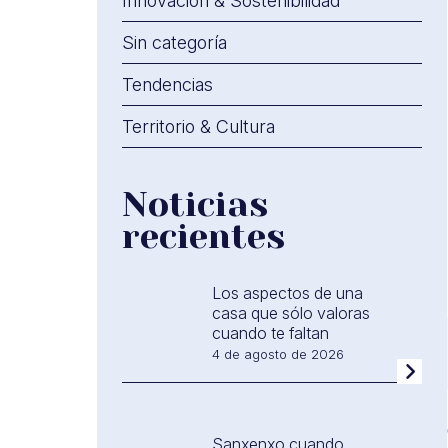
Innovación & Sostenibilidad
Sin categoría
Tendencias
Territorio & Cultura
Noticias
recientes
Los aspectos de una
casa que sólo valoras
cuando te faltan
4 de agosto de 2026
Sanxenxo cuando