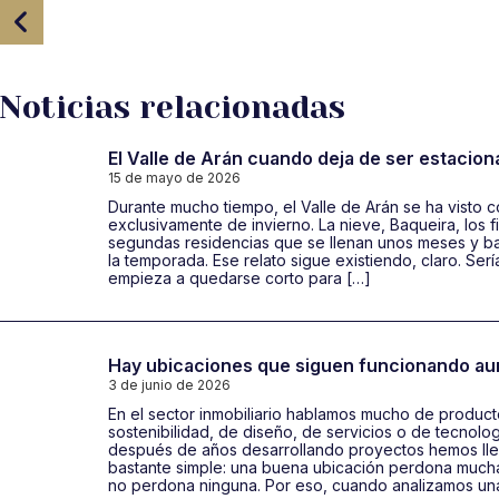
Navegación
de
entradas
Noticias relacionadas
El Valle de Arán cuando deja de ser estacion
15 de mayo de 2026
Durante mucho tiempo, el Valle de Arán se ha visto 
exclusivamente de invierno. La nieve, Baqueira, los 
segundas residencias que se llenan unos meses y ba
la temporada. Ese relato sigue existiendo, claro. Ser
empieza a quedarse corto para […]
Hay ubicaciones que siguen funcionando a
3 de junio de 2026
En el sector inmobiliario hablamos mucho de product
sostenibilidad, de diseño, de servicios o de tecnolo
después de años desarrollando proyectos hemos lle
bastante simple: una buena ubicación perdona mucha
no perdona ninguna. Por eso, cuando analizamos una