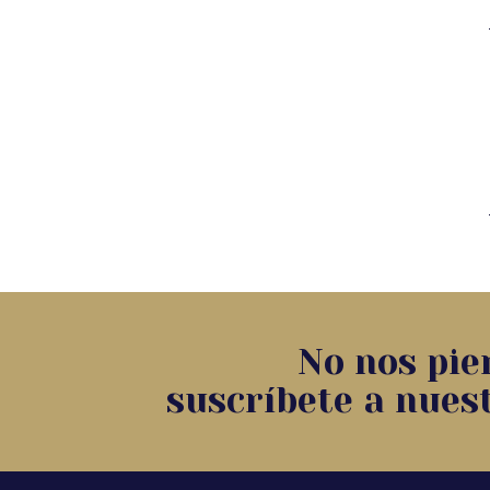
No nos pier
suscríbete a nues