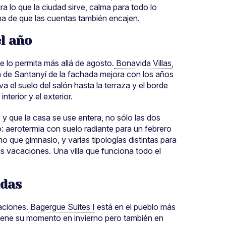
 lo que la ciudad sirve, calma para todo lo
a de que las cuentas también encajen.
el año
e lo permita más allá de agosto.
Bonavida Villas
,
dra de Santanyí de la fachada mejora con los años
va el suelo del salón hasta la terraza y el borde
nterior y el exterior.
 y que la casa se use entera, no sólo las dos
: aerotermia con suelo radiante para un febrero
 que gimnasio, y varias tipologías distintas para
s vacaciones. Una villa que funciona todo el
adas
aciones.
Bagergue Suites I
está en el pueblo más
 tiene su momento en invierno pero también en