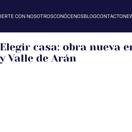
VIERTE CON NOSOTROS
CONÓCENOS
BLOG
CONTACTO
NE
Elegir casa: obra nueva 
y Valle de Arán