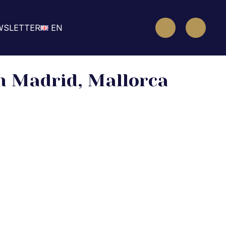
WSLETTER
EN
en Madrid, Mallorca