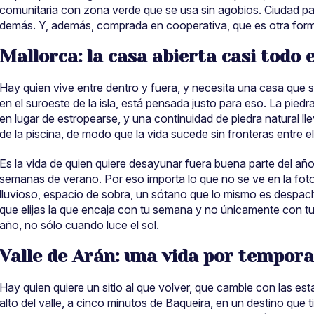
comunitaria con zona verde que se usa sin agobios. Ciudad para
demás. Y, además, comprada en cooperativa, que es otra form
Mallorca: la casa abierta casi todo 
Hay quien vive entre dentro y fuera, y necesita una casa que s
en el suroeste de la isla, está pensada justo para eso. La pie
en lugar de estropearse, y una continuidad de piedra natural lle
de la piscina, de modo que la vida sucede sin fronteras entre el i
Es la vida de quien quiere desayunar fuera buena parte del año
semanas de verano. Por eso importa lo que no se ve en la foto
lluvioso, espacio de sobra, un sótano que lo mismo es despacho
que elijas la que encaja con tu semana y no únicamente con tu
año, no sólo cuando luce el sol.
Valle de Arán: una vida por tempor
Hay quien quiere un sitio al que volver, que cambie con las est
alto del valle, a cinco minutos de Baqueira, en un destino que