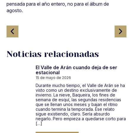
pensada para el año entero, no para el álbum de
agosto.
Navegación
de
entradas
Noticias relacionadas
El Valle de Arán cuando deja de ser
estacional
15 de mayo de 2026
Durante mucho tiempo, el Valle de Arán se ha
visto como un destino exclusivamente de
invierno. La nieve, Baqueira, los fines de
semana de esquí, las segundas residencias
que se llenan unos meses y bajan el ritmo
cuando termina la temporada. Ese relato
sigue existiendo, claro. Sería absurdo
negarlo. Pero empieza a quedarse corto para
[…]