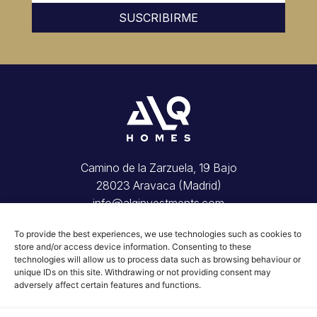
SUSCRIBIRME
Camino de la Zarzuela, 19 Bajo
28023 Aravaca (Madrid)
info@alqinvestments.com
Inicio
To provide the best experiences, we use technologies such as cookies to
Tu vivienda
store and/or access device information. Consenting to these
Invierte con nosotros
technologies will allow us to process data such as browsing behaviour or
Conócenos
unique IDs on this site. Withdrawing or not providing consent may
adversely affect certain features and functions.
Blog
Contacto