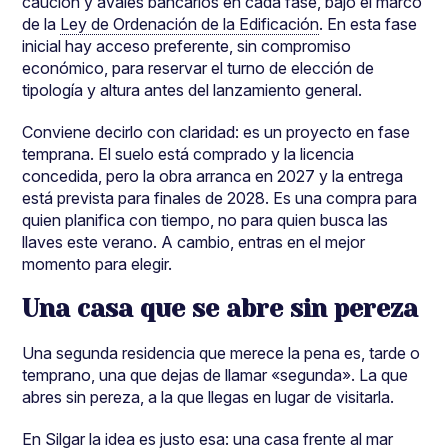
caución y avales bancarios en cada fase, bajo el marco
de la
Ley de Ordenación de la Edificación
. En esta fase
inicial hay acceso preferente, sin compromiso
económico, para reservar el turno de elección de
tipología y altura antes del lanzamiento general.
Conviene decirlo con claridad: es un proyecto en fase
temprana. El suelo está comprado y la licencia
concedida, pero la obra arranca en 2027 y la entrega
está prevista para finales de 2028. Es una compra para
quien planifica con tiempo, no para quien busca las
llaves este verano. A cambio, entras en el mejor
momento para elegir.
Una casa que se abre sin pereza
Una segunda residencia que merece la pena es, tarde o
temprano, una que dejas de llamar «segunda». La que
abres sin pereza, a la que llegas en lugar de visitarla.
En Silgar la idea es justo esa: una casa frente al mar