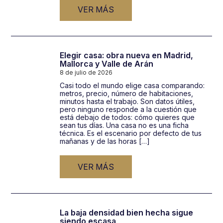
VER MÁS
Elegir casa: obra nueva en Madrid,
Mallorca y Valle de Arán
8 de julio de 2026
Casi todo el mundo elige casa comparando:
metros, precio, número de habitaciones,
minutos hasta el trabajo. Son datos útiles,
pero ninguno responde a la cuestión que
está debajo de todos: cómo quieres que
sean tus días. Una casa no es una ficha
técnica. Es el escenario por defecto de tus
mañanas y de las horas […]
VER MÁS
La baja densidad bien hecha sigue
siendo escasa