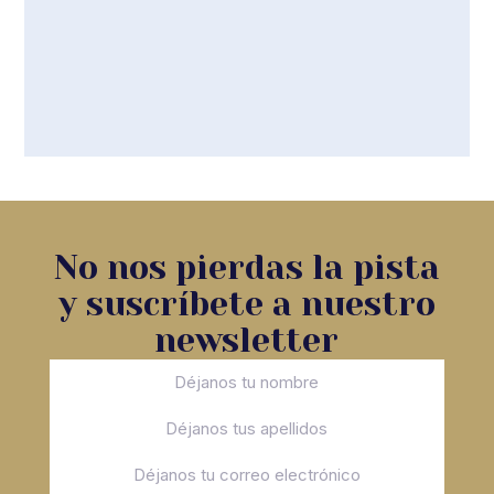
No nos pierdas la pista
y suscríbete a nuestro
newsletter