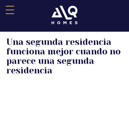
Saltar
Una segunda residencia
al
contenido
funciona mejor cuando no
parece una segunda
residencia